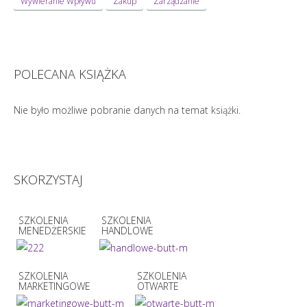
Wywieranie Wpływu
Zakup
Zarządzanie
POLECANA KSIĄŻKA
Nie było możliwe pobranie danych na temat książki.
SKORZYSTAJ
SZKOLENIA
SZKOLENIA
MENEDŻERSKIE
HANDLOWE
SZKOLENIA
SZKOLENIA
MARKETINGOWE
OTWARTE