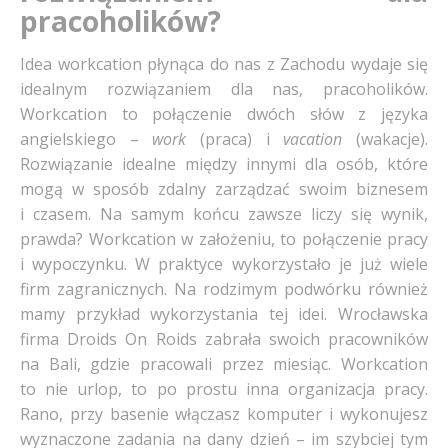
pracoholików?
Idea workcation płynąca do nas z Zachodu wydaje się
idealnym rozwiązaniem dla nas, pracoholików.
Workcation to połączenie dwóch słów z języka
angielskiego –
work
(praca) i
vacation
(wakacje).
Rozwiązanie idealne między innymi dla osób, które
mogą w sposób zdalny zarządzać swoim biznesem
i czasem. Na samym końcu zawsze liczy się wynik,
prawda? Workcation w założeniu, to połączenie pracy
i wypoczynku. W praktyce wykorzystało je już wiele
firm zagranicznych. Na rodzimym podwórku również
mamy przykład wykorzystania tej idei. Wrocławska
firma Droids On Roids zabrała swoich pracowników
na Bali, gdzie pracowali przez miesiąc. Workcation
to nie urlop, to po prostu inna organizacja pracy.
Rano, przy basenie włączasz komputer i wykonujesz
wyznaczone zadania na dany dzień – im szybciej tym