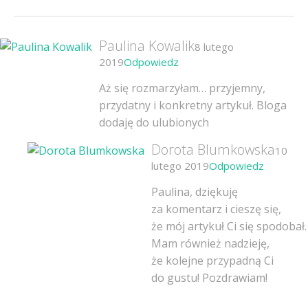
Paulina Kowalik
8 lutego
2019
Odpowiedz
Aż się rozmarzyłam… przyjemny,
przydatny i konkretny artykuł. Bloga
dodaję do ulubionych
Dorota Blumkowska
10
lutego 2019
Odpowiedz
Paulina, dziękuję
za komentarz i cieszę się,
że mój artykuł Ci się spodobał.
Mam również nadzieję,
że kolejne przypadną Ci
do gustu! Pozdrawiam!