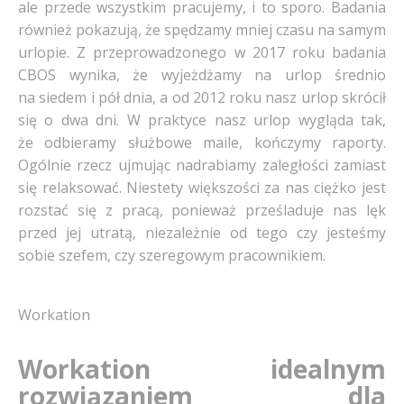
ale przede wszystkim pracujemy, i to sporo. Badania
również pokazują, że spędzamy mniej czasu na samym
urlopie. Z przeprowadzonego w 2017 roku badania
CBOS wynika, że wyjeżdżamy na urlop średnio
na siedem i pół dnia, a od 2012 roku nasz urlop skrócił
się o dwa dni. W praktyce nasz urlop wygląda tak,
że odbieramy służbowe maile, kończymy raporty.
Ogólnie rzecz ujmując nadrabiamy zaległości zamiast
się relaksować. Niestety większości za nas ciężko jest
rozstać się z pracą, ponieważ prześladuje nas lęk
przed jej utratą, niezależnie od tego czy jesteśmy
sobie szefem, czy szeregowym pracownikiem.
Workation
Workation idealnym
rozwiązaniem dla