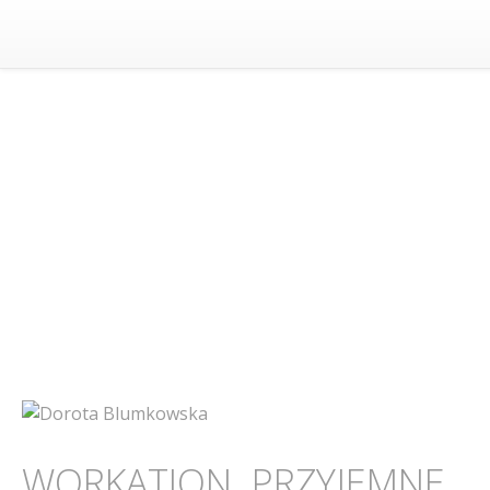
WORKATION. PRZYJEMNE