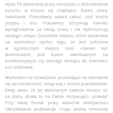
lepiej. Po wykonanej pracy korzystasz z dobrodziejstw
kurortu, w którym się znajdujesz. Basen, plaża,
zwiedzanie. Pracodawca opłaca całość, czyli koszty
pobytu i lotu. Pracownicy otrzymują również
wynagrodzenie za swoją pracę i nie wykorzystują
swojego urlopu. Oczywiście miejsce, które wybieramy
na workcation oprócz tego, że jest położone
w egzotycznym miejscu musi również być
dostosowane pod kątem ewentualnych sal
konferencyjnych czy dobrego dostępu do Internetu,
a to podstawa!
Workcation to rozwiązanie pozwalające na oderwanie
się od codzienności, integrację z innymi pracownikami.
Kiedy wiesz, że po wykonanym zadaniu możesz iść
na plażę, działa to na Ciebie motywująco, prawda?
Przy takiej formie pracy wskaźnik efektywności
zdecydowanie podskakuje. Czując pewną namiastkę