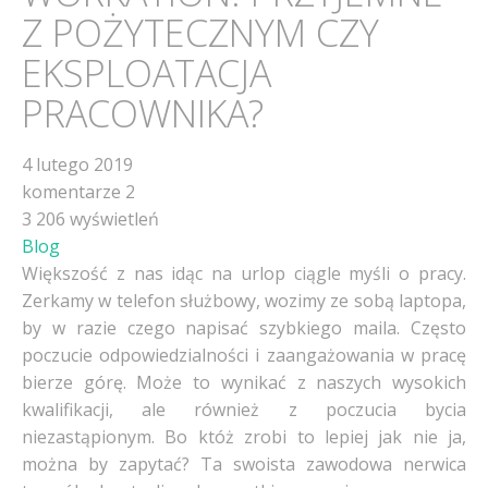
Z POŻYTECZNYM CZY
EKSPLOATACJA
PRACOWNIKA?
4 lutego 2019
komentarze 2
3 206 wyświetleń
Blog
Większość z nas idąc na urlop ciągle myśli o pracy.
Zerkamy w telefon służbowy, wozimy ze sobą laptopa,
by w razie czego napisać szybkiego maila. Często
poczucie odpowiedzialności i zaangażowania w pracę
bierze górę. Może to wynikać z naszych wysokich
kwalifikacji, ale również z poczucia bycia
niezastąpionym. Bo któż zrobi to lepiej jak nie ja,
można by zapytać? Ta swoista zawodowa nerwica