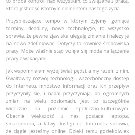
to próba kontroli nad wszystkim, co związane z pracą,
która jest dość istotnym elementem naszego życia.
Przyspieszające tempo w którym żyjemy, goniące
terminy, deadliny, nowe technologie, to wszystko
sprawia, że pewne zjawiska ulegają zmianie i należy je
na nowo zdefiniować. Dotyczy to również środowiska
pracy. Może właśnie stąd wzięła się moda na łączenie
pracy z wakacjami.
Jak wspomniałam wyżej świat pędzi, a my razem z nim.
Gwałtowny rozwój technologii, wszechobecny dostęp
do Internetu, mnóstwo informacji oraz ich przepływ
przyczyniły się, i nadal przyczyniają, do ogromnych
zmian na wielu poziomach. Jest to szczególnie
widoczne na poziomie społeczno-kulturowym.
Obecnie większość z nas posiada laptopa,
smartphona, a łatwy dostęp do Internetu sprawia,
że ciągle jesteśmy online. Dzięki temu gdziekolwiek