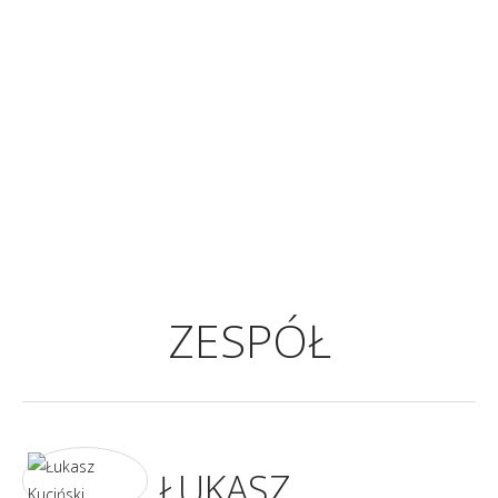
ZESPÓŁ
ŁUKASZ