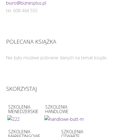
biuro@biznesplus.pl
tel. 608 464 555
POLECANA KSIĄŻKA
Nie było możliwe pobranie danych na temat książki.
SKORZYSTAJ
SZKOLENIA
SZKOLENIA
MENEDŻERSKIE
HANDLOWE
SZKOLENIA
SZKOLENIA
MARKETINGOWE
OTWARTE