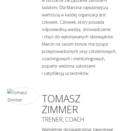
w obszarze zarządzania zasobami
ludzkimi. Dla Marcina najważniejszą
wartością w każdej organizacji jest
człowiek. Człowiek, który posiada
odpowiednią wiedzę, doświadczenie
i chęci do wykonywanych obowiązków.
Marcin na swoim koncie ma tysiące
przeprowadzonych sesji szkoleniowych,
coachingowych i mentoringowych,
poparte wieloma sukcesami
i satysfakcją uczestników.
TOMASZ
ZIMMER
TRENER, COACH
Wieloletnie doświadczenie zawodowe