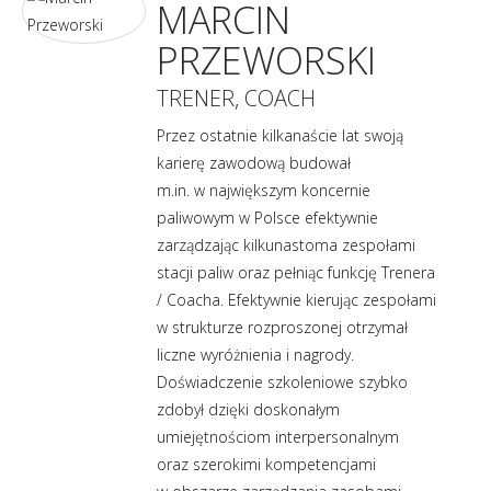
MARCIN
PRZEWORSKI
TRENER, COACH
Przez ostatnie kilkanaście lat swoją
karierę zawodową budował
m.in. w największym koncernie
paliwowym w Polsce efektywnie
zarządzając kilkunastoma zespołami
stacji paliw oraz pełniąc funkcję Trenera
/ Coacha. Efektywnie kierując zespołami
w strukturze rozproszonej otrzymał
liczne wyróżnienia i nagrody.
Doświadczenie szkoleniowe szybko
zdobył dzięki doskonałym
umiejętnościom interpersonalnym
oraz szerokimi kompetencjami