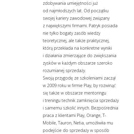
zdobywania umiejętności już
od najmłodszych lat. Od początku
swojej kariery zawodowej związany
z największymi firmami. Patryk posiada
nie tylko bogaty zasób wiedzy
teoretycznej, ale także praktycznej,
którą przekłada na konkretne wyniki
i działania zmierzające do zwiększania
zysków w każdym obszarze szeroko
rozumianej sprzedaży.
Swoją przygodę ze szkoleniami zaczął
w 2009 roku w firmie Play, by rozwinąć
się także w obszarze mentoringu
i treningu technik zamknięcia sprzedaży
i samemu szkolić innych. Bezpośrednia
praca z klientami Play, Orange, T-
Mobile, Tauron, Netia, umożliwiła mu
podejście do sprzedaży w sposób