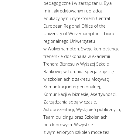
pedagogiczne i w zarządzaniu. Była
m.in. akredytowanym doradcą
edukacyjnym i dyrektorem Central
European Regional Office of the
University of Wolverhampton – biura
regionalnego Uniwersytetu
w Wolverhampton. Swoje kompetencje
trenerskie doskonaliła w Akademii
Trenera Biznesu w Wyższej Szkole
Bankowej w Toruniu. Specjalizuje się
w szkoleniach z zakresu Motywacji,
Komunikacji interpersonalnej,
Komunikacji w biznesie, Asertywności,
Zarządzania sobą w czasie,
Autoprezentacji, Wystąpień publicznych,
Team buildingu oraz Szkoleniach
outdoorowych. Wszystkie
z wymienionych szkoleń może też