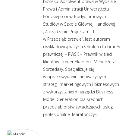
biznesu. Absolwent prawa w Wydziale
Prawa i Administracji Uniwersytetu
Łódzkiego oraz Podyplomowych
Studiów w Szkole Głównej Handlowej
„Zarządzanie Projektami IT
w Przedsiębiorstwie”. Jest autorem
i wykładowcą w cyklu szkoleń dla branży
prawniczej – PWSK – Prawnik w sieci
klientów. Trener Akademii Menedżera
Sprzedaży. Specjalizuje się
w opracowywaniu innowacyjnych
strategii marketingowych i biznesowych
z wykorzystaniem narzędzi Business
Model Generation dla średnich
przedsiębiorstw świadczących usługi
profesjonalne. Maratończyk.