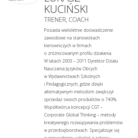
KUCIŃSKI
TRENER, COACH
Posiada wieloletnie doświadczenie
zawodowe na stanowiskach
kierowniczych w firmach
o zróżnicowanym profilu działania.
W latach 2003 – 2011 Dyrektor Działu
Nauczania Języków Obcych
w Wydawnictwach Szkolnych
i Pedagogicznych, gdzie dzięki
alternatywnym metodom zwiększył
sprzedaż swoich produktów o 740%.
Współtwórca koncepcji CGT –
Corporate Global Thinking – metody
kreatywnego rozwiązywania problemów
w przedsiębiorstwach. Specjalizuje się
w prowadzeniu szkoleń z zakresu