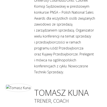
University Columbus/Ohio. Członek
Komisji Sędziowskiej w prestiżowym
konkursie PNSA – Polish National Sales
Awards dla wszystkich osób związanych
zawodowo ze sprzedażą
i zarządzaniem sprzedażą. Organizator
wielu konferencji na temat sprzedaży
i przedsiębiorczości w ramach
programu Łódź Przedsiębiorcza
oraz Kujawy Przedsiębiorcze. Prelegent
i mówca na ogólnopolskich
konferencjach z cyklu: Nowoczesne
Techniki Sprzedaży.
TOMASZ KUNA
TRENER, COACH