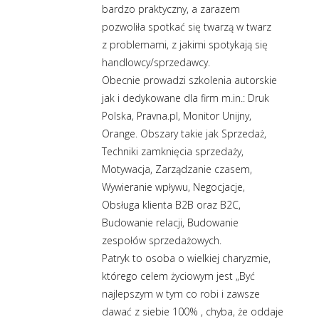
bardzo praktyczny, a zarazem
pozwoliła spotkać się twarzą w twarz
z problemami, z jakimi spotykają się
handlowcy/sprzedawcy.
Obecnie prowadzi szkolenia autorskie
jak i dedykowane dla firm m.in.: Druk
Polska, Pravna.pl, Monitor Unijny,
Orange. Obszary takie jak Sprzedaż,
Techniki zamknięcia sprzedaży,
Motywacja, Zarządzanie czasem,
Wywieranie wpływu, Negocjacje,
Obsługa klienta B2B oraz B2C,
Budowanie relacji, Budowanie
zespołów sprzedażowych.
Patryk to osoba o wielkiej charyzmie,
którego celem życiowym jest „Być
najlepszym w tym co robi i zawsze
dawać z siebie 100% , chyba, że oddaje