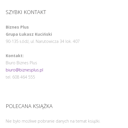
SZYBKI KONTAKT
Biznes Plus
Grupa Łukasz Kuciński
90-135 Łódź, ul. Narutowicza 34 lok. 407
Kontakt:
Biuro Biznes Plus
biuro@biznesplus.pl
tel. 608 464 555
POLECANA KSIĄŻKA
Nie było możliwe pobranie danych na temat książki.