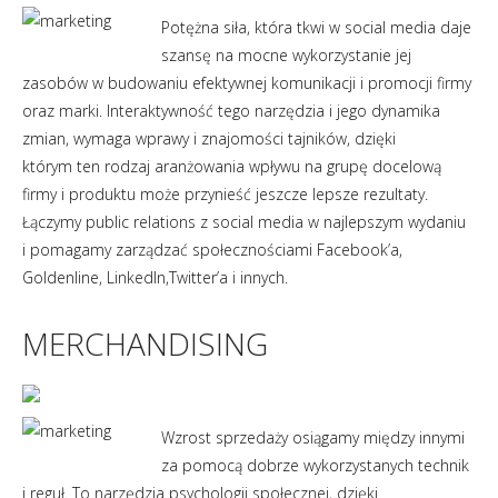
Potężna siła, która tkwi w social media daje
szansę na mocne wykorzystanie jej
zasobów w budowaniu efektywnej komunikacji i promocji firmy
oraz marki. Interaktywność tego narzędzia i jego dynamika
zmian, wymaga wprawy i znajomości tajników, dzięki
którym ten rodzaj aranżowania wpływu na grupę docelową
firmy i produktu może przynieść jeszcze lepsze rezultaty.
Łączymy public relations z social media w najlepszym wydaniu
i pomagamy zarządzać społecznościami Facebook’a,
Goldenline, LinkedIn,Twitter’a i innych.
MERCHANDISING
Wzrost sprzedaży osiągamy między innymi
za pomocą dobrze wykorzystanych technik
i reguł. To narzędzia psychologii społecznej, dzięki