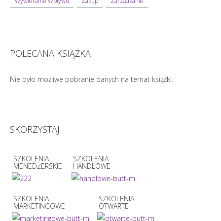
Wywieranie Wpływu
Zakup
Zarządzanie
POLECANA KSIĄŻKA
Nie było możliwe pobranie danych na temat książki.
SKORZYSTAJ
SZKOLENIA
SZKOLENIA
MENEDŻERSKIE
HANDLOWE
SZKOLENIA
SZKOLENIA
MARKETINGOWE
OTWARTE