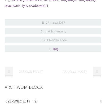
pracownik
,
typy osobowości
27 marca 2017
brak komentarzy
6 134 wyświetleń
Blog
STARSZE POSTY
NOWSZE POSTY
ARCHIWUM BLOGA
CZERWIEC 2019
(2)