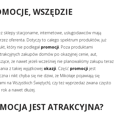
MOCJE, WSZĘDZIE
 sklepy stacjonarne, internetowe, usługodawców mają
rzez oferenta. Dotyczy to całego spektrum produktów, już
t, który nie podlegał
promocji
. Poza produktami
trakcyjnych zakupów domów po okazyjnej cenie, aut,
szące, że nawet jeżeli wcześniej nie planowaliśmy zakupu teraz
nia z takiej wyjątkowej
okazji
. Część
promocji
jest
a i nikt chyba się nie dziwi, że Mikołaje pojawiają się
mi na Wszystkich Świętych), czy też wyprzedaż zwana często
z rok a nawet dłużej.
MOCJA JEST ATRAKCYJNA?