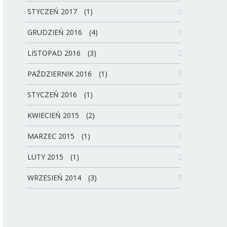
STYCZEŃ 2017
(1)
GRUDZIEŃ 2016
(4)
LISTOPAD 2016
(3)
PAŹDZIERNIK 2016
(1)
STYCZEŃ 2016
(1)
KWIECIEŃ 2015
(2)
MARZEC 2015
(1)
LUTY 2015
(1)
WRZESIEŃ 2014
(3)