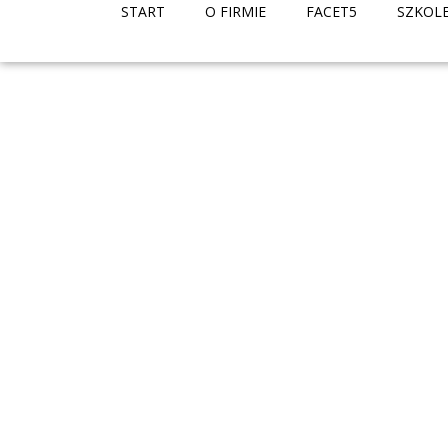
START
O FIRMIE
FACET5
SZKOL