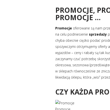
PROMOCJE, PRO
PROMOCJE …
Promocje
oferowane są nam przez
na celu podniesienie
sprzedaży
p
chyba obecnie ciężko podać produk
spożywczymi otrzymujemy oferty a
wyjazdów – ceny i rabaty są tak ku
zaczynamy czuć potrzebę skorzysta
okresowa, sezonowa (przedświąteczn
w sklepach równocześnie ze znicza
likwidacją sklepu, która „wisi” prze
CZY KAŻDA PRO
Promocje