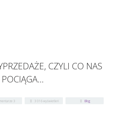
PRZEDAŻE, CZYLI CO NAS
S POCIĄGA…
mentarze 3
3 016 wyświetleń
Blog