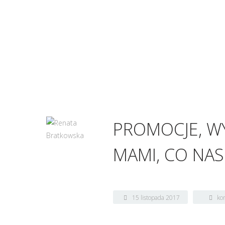
PROMOCJE, WY
MAMI, CO NA
15 listopada 2017
ko