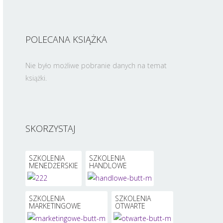
POLECANA KSIĄŻKA
Nie było możliwe pobranie danych na temat
książki.
SKORZYSTAJ
SZKOLENIA
SZKOLENIA
MENEDŻERSKIE
HANDLOWE
SZKOLENIA
SZKOLENIA
MARKETINGOWE
OTWARTE